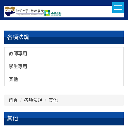
跳
到
主
要
內
各項法規
容
區
教師專用
學生專用
其他
首頁
各項法規
其他
其他