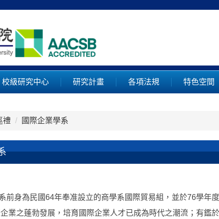
校級研究中心
研究計畫
各項法規
特色空間
巡禮
國際企業學系
系
身為民國64年奉准設立的商學系國際貿易組，並於76學年度
企業之蓬勃發展，培育國際企業人才已成為時代之潮流；有鑑於