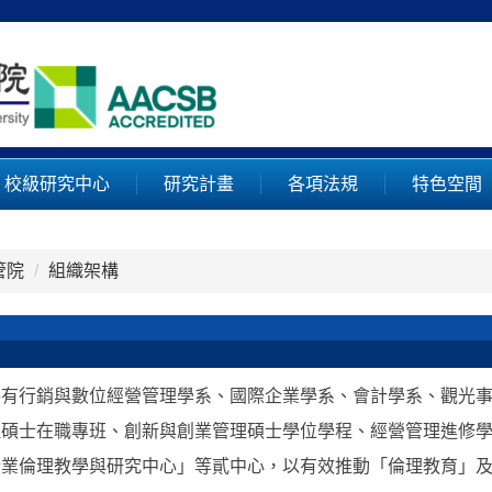
校級研究中心
研究計畫
各項法規
特色空間
管院
組織架構
共有行銷與數位經營管理學系、國際企業學系、會計學系、觀光
理碩士在職專班、創新與創業管理碩士學位學程、經營管理進修
企業倫理教學與研究中心」等貳中心，以有效推動「倫理教育」