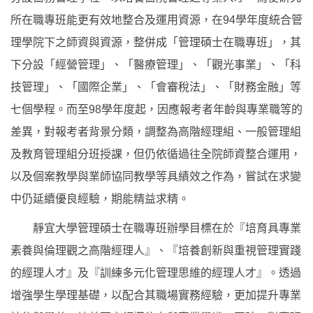
所在職專班能更有效地整合及運用資源，在94學年度統合管
理學院下之師資與資源，整併成「管理碩士在職專班」，其
下分設「經營管理」、「醫療管理」、「觀光事業」、「科
技管理」、「國際企業」、「會審稅法」、「財務金融」等
七個學程。而至98學年度起，因應報考者年齡與專業職等的
差異，對報考者背景分類，調整為高階經理組、一般管理組
及教育管理組分班授課，但仍依循過往全院師資整合運用，
以及個案教學與業師協同教學等具績效之作為，嘗試在求變
中仍延續優良經驗，期能精益求精。
靜宜大學管理碩士在職專班辦學目標在於『培育具專業
素養與倫理觀之高階經理人』、『培養創新與重視管理實踐
的經理人才』及『訓練多元化管理思維的經理人才』。透過
增強學生學理基礎，以配合其職場實務經驗，更加提升專業