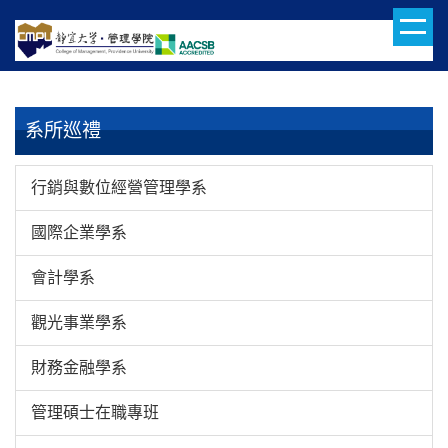
跳
到
主
要
內
系所巡禮
容
區
行銷與數位經營管理學系
國際企業學系
會計學系
觀光事業學系
財務金融學系
管理碩士在職專班