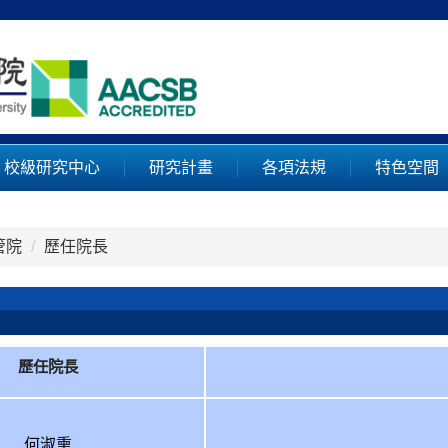
校級研究中心
研究計畫
各項法規
特色空間
管院
歷任院長
歷任院長
何淑熏