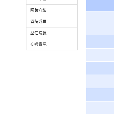
院長介紹
管院成員
歷任院長
交通資訊